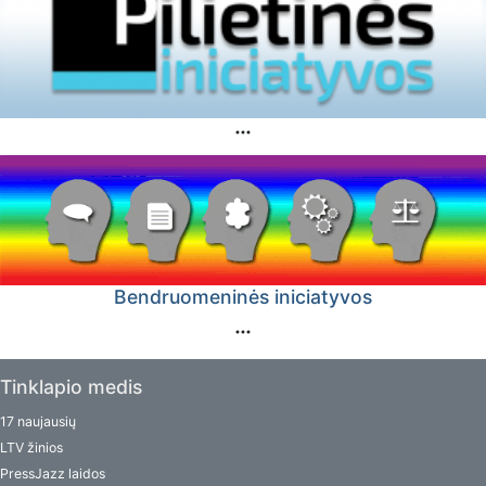
Bendruomeninės iniciatyvos
Tinklapio medis
17 naujausių
LTV žinios
PressJazz laidos