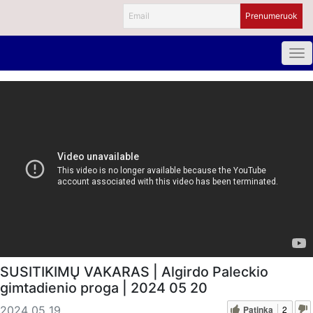
SUSITIKIMŲ VAKARAS | Algirdo Paleckio
gimtadienio proga | 2024 05 20
Patinka
2
2024 05 19