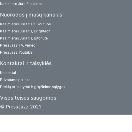
Kazimiero Juraičio laidos
Nuorodos į mūsų kanalus
Kazimieras Juraitis 3, Youtube
Kazimieras Juraitis, Brighteon
Kazimieras Juraitis, Bitchute
PressJazz TV, Vimeo
PressJazz Youtube
Kontaktai ir taisyklės
Kontaktai
Privatumo politika
Prekių pristatymo ir grąžinimo sąlygos
Visos teisės saugomos
© PressJazz 2021