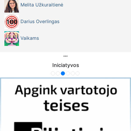
Melita Užkuraitienė
Darius Overlingas
Vaikams
Iniciatyvos