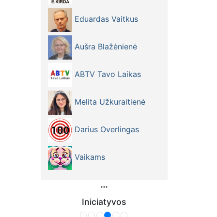
Eduardas Vaitkus
Aušra Blažėnienė
ABTV Tavo Laikas
Melita Užkuraitienė
Darius Overlingas
Vaikams
Iniciatyvos