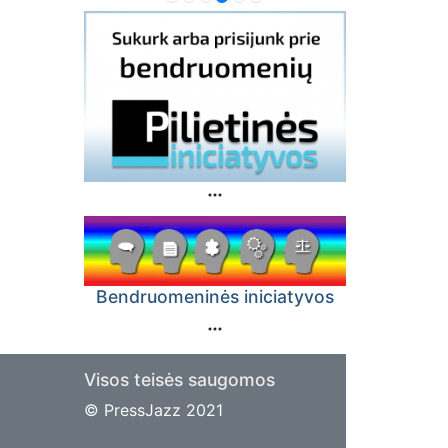
Bendruomeninės iniciatyvos
Visos teisės saugomos
© PressJazz 2021