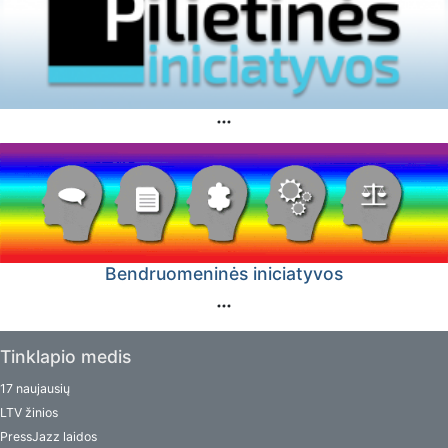
Bendruomeninės iniciatyvos
Tinklapio medis
17 naujausių
LTV žinios
PressJazz laidos