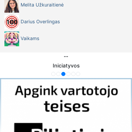
Melita Užkuraitienė
Darius Overlingas
Vaikams
Iniciatyvos