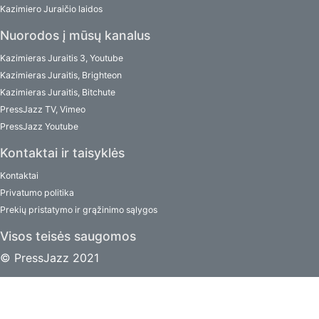
Kazimiero Juraičio laidos
Nuorodos į mūsų kanalus
Kazimieras Juraitis 3, Youtube
Kazimieras Juraitis, Brighteon
Kazimieras Juraitis, Bitchute
PressJazz TV, Vimeo
PressJazz Youtube
Kontaktai ir taisyklės
Kontaktai
Privatumo politika
Prekių pristatymo ir grąžinimo sąlygos
Visos teisės saugomos
© PressJazz 2021