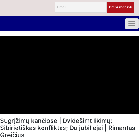
Sugrįžimų kančiose | Dvidešimt likimų;
Sibirietiškas konfliktas; Du jubiliejai | Rimantas
Greičius