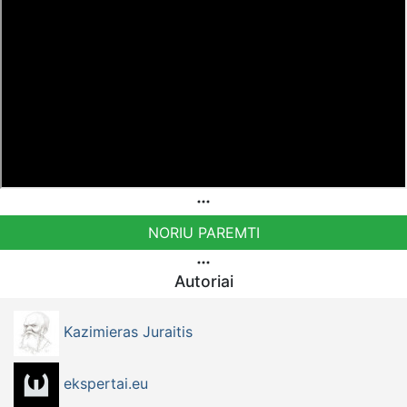
NORIU PAREMTI
Autoriai
Kazimieras Juraitis
ekspertai.eu