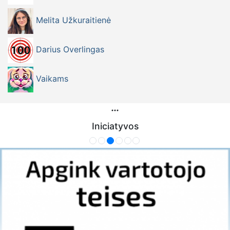
Melita Užkuraitienė
Darius Overlingas
Vaikams
Iniciatyvos