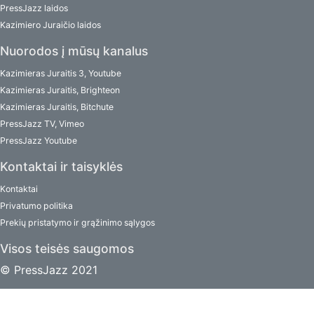
PressJazz laidos
Kazimiero Juraičio laidos
Nuorodos į mūsų kanalus
Kazimieras Juraitis 3, Youtube
Kazimieras Juraitis, Brighteon
Kazimieras Juraitis, Bitchute
PressJazz TV, Vimeo
PressJazz Youtube
Kontaktai ir taisyklės
Kontaktai
Privatumo politika
Prekių pristatymo ir grąžinimo sąlygos
Visos teisės saugomos
© PressJazz 2021