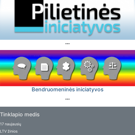
Bendruomeninės iniciatyvos
Tinklapio medis
17 naujausių
LTV žinios