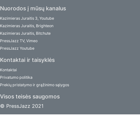
Nuorodos į mūsų kanalus
Kazimieras Juraitis 3, Youtube
Kazimieras Juraitis, Brighteon
Kazimieras Juraitis, Bitchute
PressJazz TV, Vimeo
PressJazz Youtube
Kontaktai ir taisyklės
Kontaktai
Privatumo politika
Prekių pristatymo ir grąžinimo sąlygos
Visos teisės saugomos
© PressJazz 2021