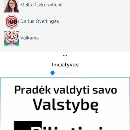
Melita Užkuraitienė
Darius Overlingas
Vaikams
Iniciatyvos