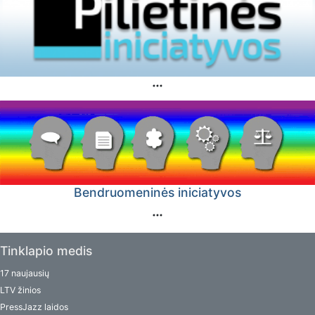
Bendruomeninės iniciatyvos
Tinklapio medis
17 naujausių
LTV žinios
PressJazz laidos