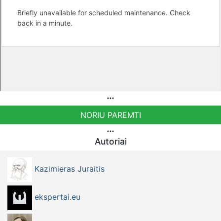
NORIU PAREMTI
Autoriai
Kazimieras Juraitis
ekspertai.eu