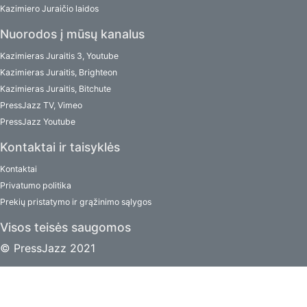
Kazimiero Juraičio laidos
Nuorodos į mūsų kanalus
Kazimieras Juraitis 3, Youtube
Kazimieras Juraitis, Brighteon
Kazimieras Juraitis, Bitchute
PressJazz TV, Vimeo
PressJazz Youtube
Kontaktai ir taisyklės
Kontaktai
Privatumo politika
Prekių pristatymo ir grąžinimo sąlygos
Visos teisės saugomos
© PressJazz 2021