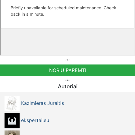
NORIU PAREMTI
Autoriai
Kazimieras Juraitis
ekspertai.eu