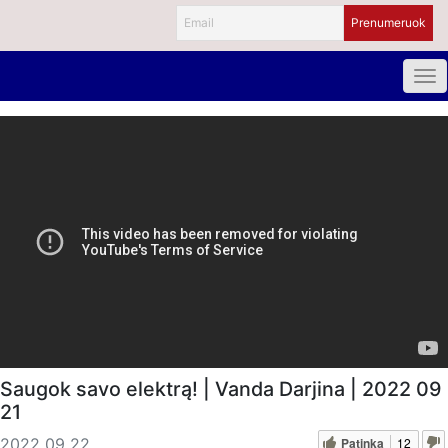
Saugok savo elektrą! | Vanda Darjina | 2022 09
21
Patinka
12
2022 09 22