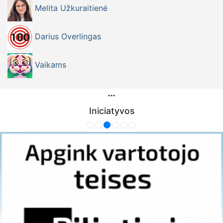
Melita Užkuraitienė
Darius Overlingas
Vaikams
Iniciatyvos