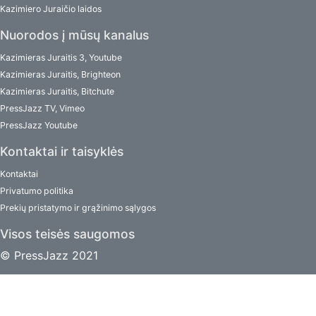
Kazimiero Juraičio laidos
Nuorodos į mūsų kanalus
Kazimieras Juraitis 3, Youtube
Kazimieras Juraitis, Brighteon
Kazimieras Juraitis, Bitchute
PressJazz TV, Vimeo
PressJazz Youtube
Kontaktai ir taisyklės
Kontaktai
Privatumo politika
Prekių pristatymo ir grąžinimo sąlygos
Visos teisės saugomos
© PressJazz 2021