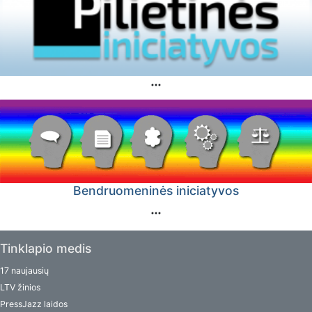
Bendruomeninės iniciatyvos
Tinklapio medis
17 naujausių
LTV žinios
PressJazz laidos