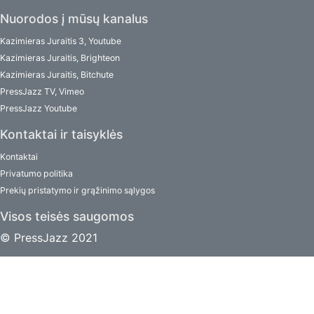
Nuorodos į mūsų kanalus
Kazimieras Juraitis 3, Youtube
Kazimieras Juraitis, Brighteon
Kazimieras Juraitis, Bitchute
PressJazz TV, Vimeo
PressJazz Youtube
Kontaktai ir taisyklės
Kontaktai
Privatumo politika
Prekių pristatymo ir grąžinimo sąlygos
Visos teisės saugomos
© PressJazz 2021