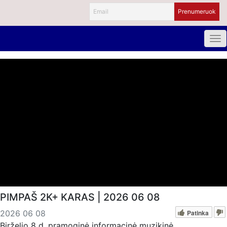
PIMPAŠ 2K+ KARAS | 2026 06 08
Patinka
2026 06 08
Birželio 8 d. pramoginė informacinė muzikinė