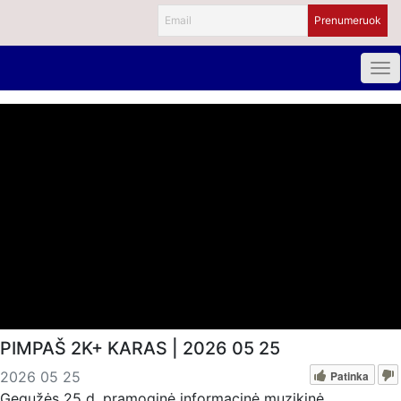
PIMPAŠ 2K+ KARAS | 2026 05 25
Patinka
2026 05 25
Gegužės 25 d. pramoginė informacinė muzikinė