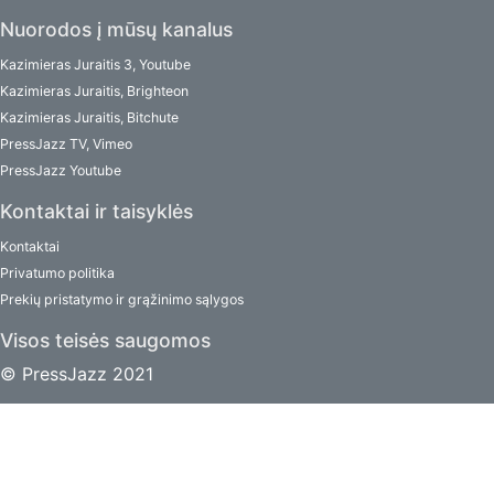
Nuorodos į mūsų kanalus
Kazimieras Juraitis 3, Youtube
Kazimieras Juraitis, Brighteon
Kazimieras Juraitis, Bitchute
PressJazz TV, Vimeo
PressJazz Youtube
Kontaktai ir taisyklės
Kontaktai
Privatumo politika
Prekių pristatymo ir grąžinimo sąlygos
Visos teisės saugomos
© PressJazz 2021