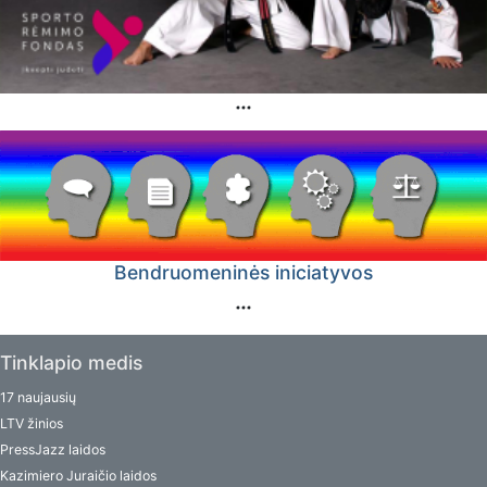
Bendruomeninės iniciatyvos
Tinklapio medis
17 naujausių
LTV žinios
PressJazz laidos
Kazimiero Juraičio laidos