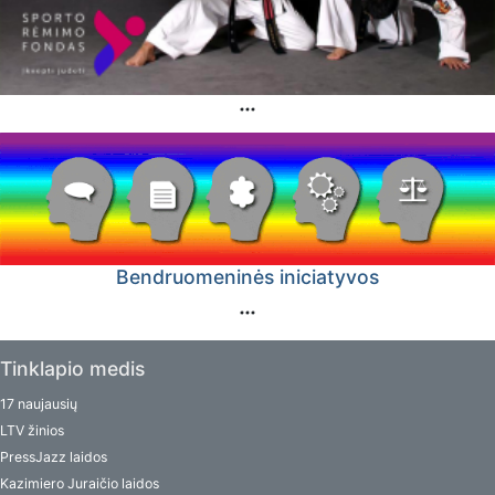
Bendruomeninės iniciatyvos
Tinklapio medis
17 naujausių
LTV žinios
PressJazz laidos
Kazimiero Juraičio laidos