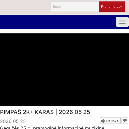
PIMPAŠ 2K+ KARAS | 2026 05 25
Patinka
2026 05 25
Gegužės 25 d. pramoginė informacinė muzikinė