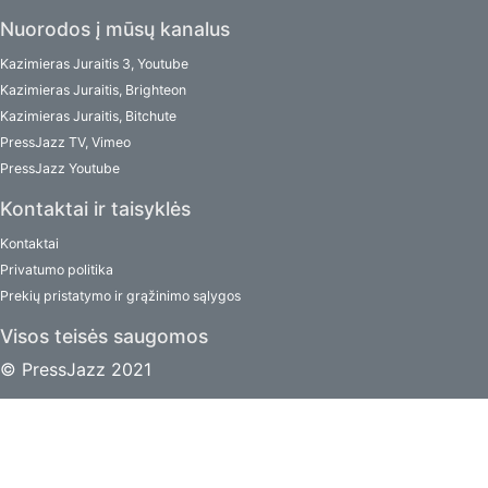
Nuorodos į mūsų kanalus
Kazimieras Juraitis 3, Youtube
Kazimieras Juraitis, Brighteon
Kazimieras Juraitis, Bitchute
PressJazz TV, Vimeo
PressJazz Youtube
Kontaktai ir taisyklės
Kontaktai
Privatumo politika
Prekių pristatymo ir grąžinimo sąlygos
Visos teisės saugomos
© PressJazz 2021