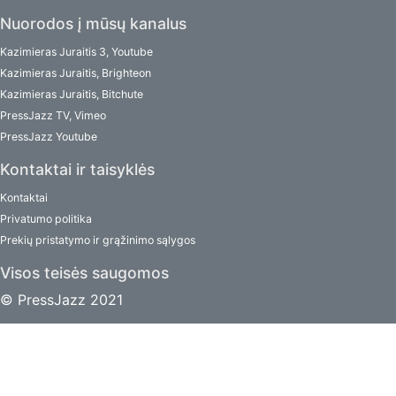
Nuorodos į mūsų kanalus
Kazimieras Juraitis 3, Youtube
Kazimieras Juraitis, Brighteon
Kazimieras Juraitis, Bitchute
PressJazz TV, Vimeo
PressJazz Youtube
Kontaktai ir taisyklės
Kontaktai
Privatumo politika
Prekių pristatymo ir grąžinimo sąlygos
Visos teisės saugomos
© PressJazz 2021