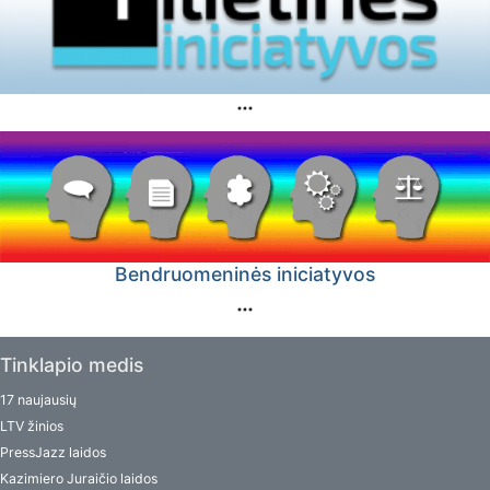
Bendruomeninės iniciatyvos
Tinklapio medis
17 naujausių
LTV žinios
PressJazz laidos
Kazimiero Juraičio laidos