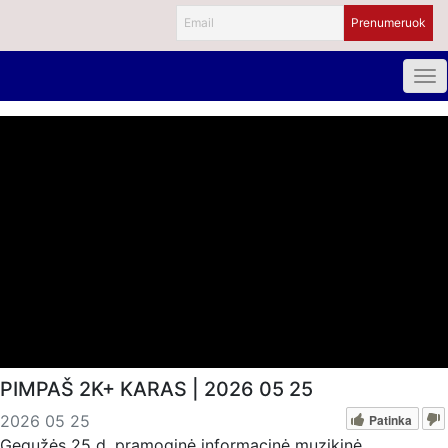
PIMPAŠ 2K+ KARAS | 2026 05 25
Patinka
2026 05 25
Gegužės 25 d. pramoginė informacinė muzikinė