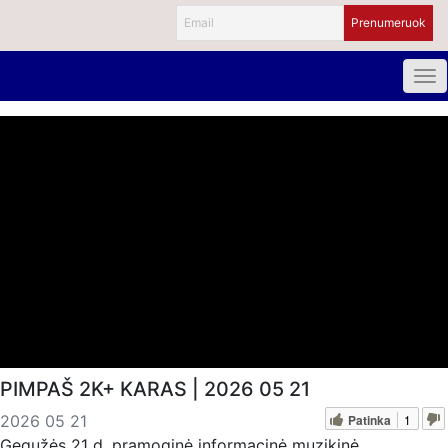
PIMPAŠ 2K+ KARAS | 2026 05 21
Patinka
1
2026 05 21
Gegužės 21 d. pramoginė informacinė muzikinė