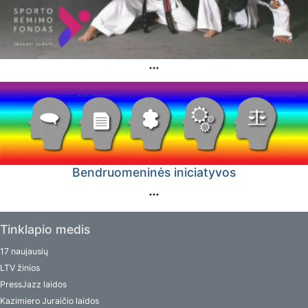
Bendruomeninės iniciatyvos
Tinklapio medis
17 naujausių
LTV žinios
PressJazz laidos
Kazimiero Juraičio laidos