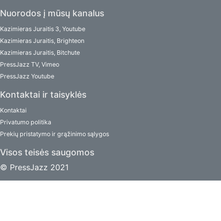
Nuorodos į mūsų kanalus
Kazimieras Juraitis 3, Youtube
Kazimieras Juraitis, Brighteon
Kazimieras Juraitis, Bitchute
PressJazz TV, Vimeo
PressJazz Youtube
Kontaktai ir taisyklės
Kontaktai
Privatumo politika
Prekių pristatymo ir grąžinimo sąlygos
Visos teisės saugomos
© PressJazz 2021