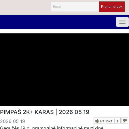
PIMPAŠ 2K+ KARAS | 2026 05 19
Patinka
1
2026 05 19
Gegužės 19 d. pramoginė informacinė muzikinė