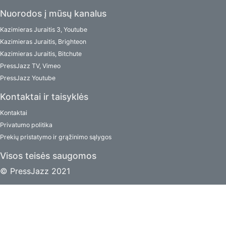
Nuorodos į mūsų kanalus
Kazimieras Juraitis 3, Youtube
Kazimieras Juraitis, Brighteon
Kazimieras Juraitis, Bitchute
PressJazz TV, Vimeo
PressJazz Youtube
Kontaktai ir taisyklės
Kontaktai
Privatumo politika
Prekių pristatymo ir grąžinimo sąlygos
Visos teisės saugomos
© PressJazz 2021