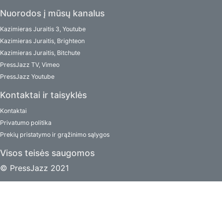
Nuorodos į mūsų kanalus
Kazimieras Juraitis 3, Youtube
Kazimieras Juraitis, Brighteon
Kazimieras Juraitis, Bitchute
PressJazz TV, Vimeo
PressJazz Youtube
Kontaktai ir taisyklės
Kontaktai
Privatumo politika
Prekių pristatymo ir grąžinimo sąlygos
Visos teisės saugomos
© PressJazz 2021