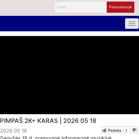
PIMPAŠ 2K+ KARAS | 2026 05 18
Patinka
1
2026 05 18
Gegužės 18 d. pramoginė informacinė muzikinė