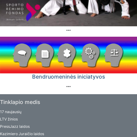
Bendruomeninės iniciatyvos
Tinklapio medis
17 naujausių
LTV žinios
PressJazz laidos
Kazimiero Juraičio laidos