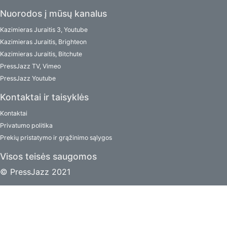
Nuorodos į mūsų kanalus
Kazimieras Juraitis 3, Youtube
Kazimieras Juraitis, Brighteon
Kazimieras Juraitis, Bitchute
PressJazz TV, Vimeo
PressJazz Youtube
Kontaktai ir taisyklės
Kontaktai
Privatumo politika
Prekių pristatymo ir grąžinimo sąlygos
Visos teisės saugomos
© PressJazz 2021