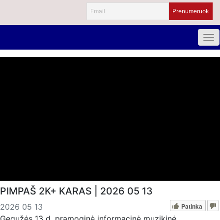
PIMPAŠ 2K+ KARAS | 2026 05 13
Patinka
2026 05 13
Gegužės 13 d. pramoginė informacinė muzikinė