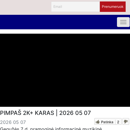
PIMPAŠ 2K+ KARAS | 2026 05 07
Patinka
2
2026 05 07
Gegužės 7 d. pramoginė informacinė muzikinė