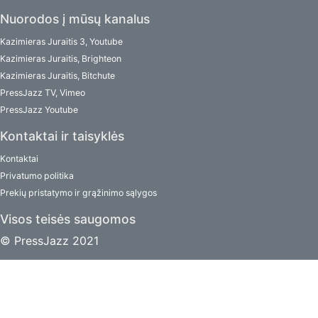
Nuorodos į mūsų kanalus
Kazimieras Juraitis 3, Youtube
Kazimieras Juraitis, Brighteon
Kazimieras Juraitis, Bitchute
PressJazz TV, Vimeo
PressJazz Youtube
Kontaktai ir taisyklės
Kontaktai
Privatumo politika
Prekių pristatymo ir grąžinimo sąlygos
Visos teisės saugomos
© PressJazz 2021