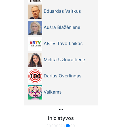
Eduardas Vaitkus
Aušra Blažėnienė
ABTV Tavo Laikas
Melita Užkuraitienė
Darius Overlingas
Vaikams
Iniciatyvos