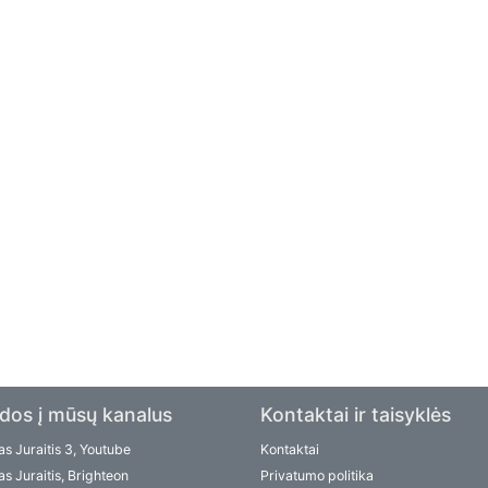
dos į mūsų kanalus
Kontaktai ir taisyklės
s Juraitis 3, Youtube
Kontaktai
s Juraitis, Brighteon
Privatumo politika