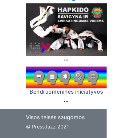
Bendruomeninės iniciatyvos
Visos teisės saugomos
© PressJazz 2021