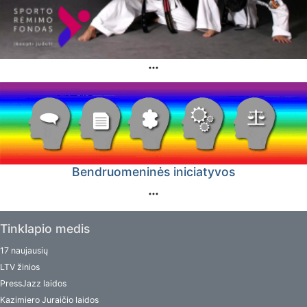
Bendruomeninės iniciatyvos
Tinklapio medis
17 naujausių
LTV žinios
PressJazz laidos
Kazimiero Juraičio laidos