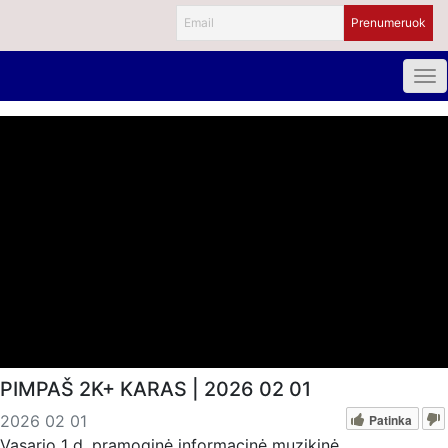
PIMPAŠ 2K+ KARAS | 2026 02 01
Patinka
2026 02 01
Vasario 1 d. pramoginė informacinė muzikinė