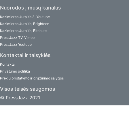
Nuorodos į mūsų kanalus
Kazimieras Juraitis 3, Youtube
Kazimieras Juraitis, Brighteon
Kazimieras Juraitis, Bitchute
PressJazz TV, Vimeo
PressJazz Youtube
Kontaktai ir taisyklės
Kontaktai
Privatumo politika
Prekių pristatymo ir grąžinimo sąlygos
Visos teisės saugomos
© PressJazz 2021