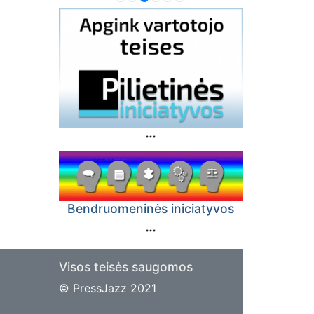
Bendruomeninės iniciatyvos
Visos teisės saugomos
© PressJazz 2021