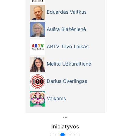
Eduardas Vaitkus
Aušra Blažėnienė
ABTV Tavo Laikas
Melita Užkuraitienė
Darius Overlingas
Vaikams
Iniciatyvos