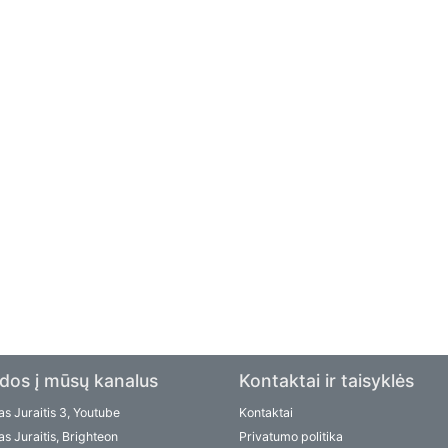
dos į mūsų kanalus
Kontaktai ir taisyklės
s Juraitis 3, Youtube
Kontaktai
s Juraitis, Brighteon
Privatumo politika