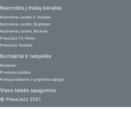
Nuorodos į mūsų kanalus
Kazimieras Juraitis 3, Youtube
Kazimieras Juraitis, Brighteon
Kazimieras Juraitis, Bitchute
PressJazz TV, Vimeo
PressJazz Youtube
Kontaktai ir taisyklės
Kontaktai
Privatumo politika
Prekių pristatymo ir grąžinimo sąlygos
Visos teisės saugomos
© PressJazz 2021