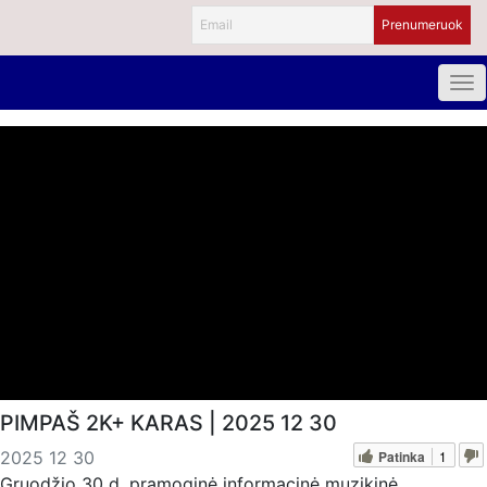
PIMPAŠ 2K+ KARAS | 2025 12 30
Patinka
1
2025 12 30
Gruodžio 30 d. pramoginė informacinė muzikinė