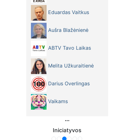
Eduardas Vaitkus
Aušra Blažėnienė
ABTV Tavo Laikas
Melita Užkuraitienė
Darius Overlingas
Vaikams
Iniciatyvos