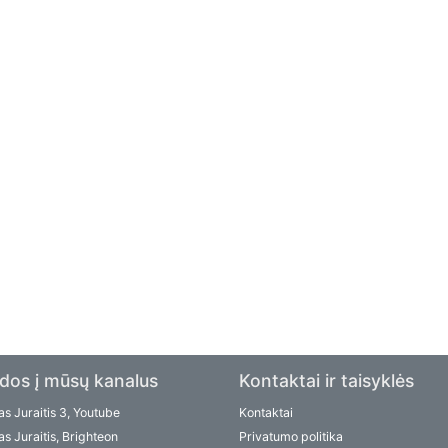
dos į mūsų kanalus
Kontaktai ir taisyklės
s Juraitis 3, Youtube
Kontaktai
s Juraitis, Brighteon
Privatumo politika