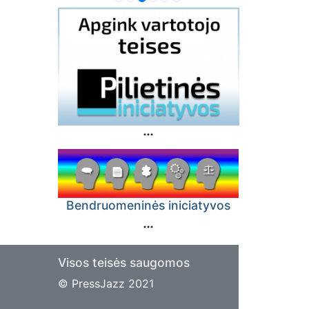
Bendruomeninės iniciatyvos
Visos teisės saugomos
© PressJazz 2021