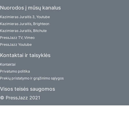
Nuorodos į mūsų kanalus
Kazimieras Juraitis 3, Youtube
Kazimieras Juraitis, Brighteon
Kazimieras Juraitis, Bitchute
PressJazz TV, Vimeo
PressJazz Youtube
Kontaktai ir taisyklės
Kontaktai
Privatumo politika
Prekių pristatymo ir grąžinimo sąlygos
Visos teisės saugomos
© PressJazz 2021