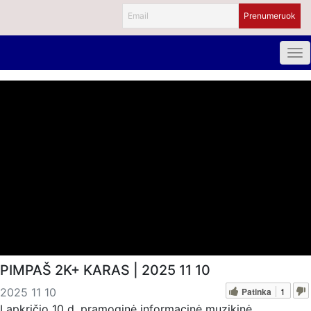
PIMPAŠ 2K+ KARAS | 2025 11 10
Patinka
1
2025 11 10
Lapkričio 10 d. pramoginė informacinė muzikinė