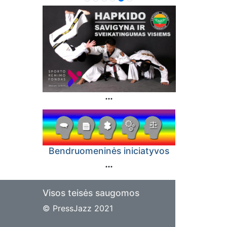
Bendruomeninės iniciatyvos
Visos teisės saugomos
© PressJazz 2021