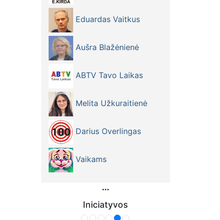
Eduardas Vaitkus
Aušra Blažėnienė
ABTV Tavo Laikas
Melita Užkuraitienė
Darius Overlingas
Vaikams
Iniciatyvos