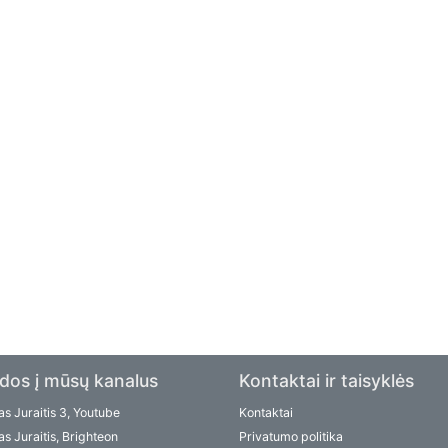
dos į mūsų kanalus
Kontaktai ir taisyklės
s Juraitis 3, Youtube
Kontaktai
s Juraitis, Brighteon
Privatumo politika