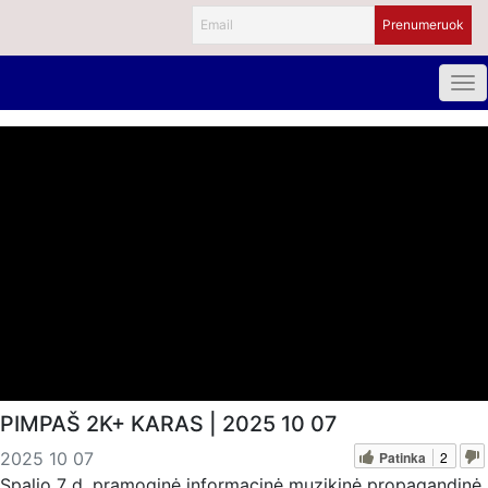
PIMPAŠ 2K+ KARAS | 2025 10 07
Patinka
2
2025 10 07
Spalio 7 d. pramoginė informacinė muzikinė propagandinė