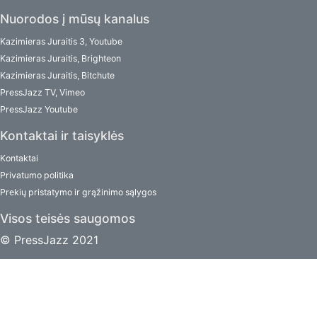
Nuorodos į mūsų kanalus
Kazimieras Juraitis 3, Youtube
Kazimieras Juraitis, Brighteon
Kazimieras Juraitis, Bitchute
PressJazz TV, Vimeo
PressJazz Youtube
Kontaktai ir taisyklės
Kontaktai
Privatumo politika
Prekių pristatymo ir grąžinimo sąlygos
Visos teisės saugomos
© PressJazz 2021