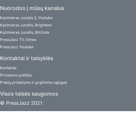
Nuorodos į mūsų kanalus
Kazimieras Juraitis 3, Youtube
Kazimieras Juraitis, Brighteon
Kazimieras Juraitis, Bitchute
PressJazz TV, Vimeo
PressJazz Youtube
Kontaktai ir taisyklės
Kontaktai
Privatumo politika
Prekių pristatymo ir grąžinimo sąlygos
Visos teisės saugomos
© PressJazz 2021