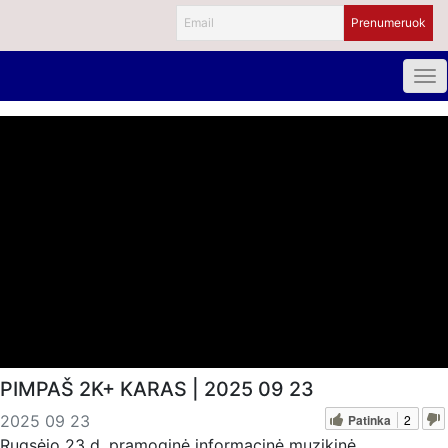
PIMPAŠ 2K+ KARAS | 2025 09 23
Patinka
2
2025 09 23
Rugsėjo 23 d. pramoginė informacinė muzikinė