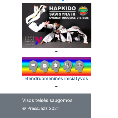
Bendruomeninės iniciatyvos
Visos teisės saugomos
© PressJazz 2021