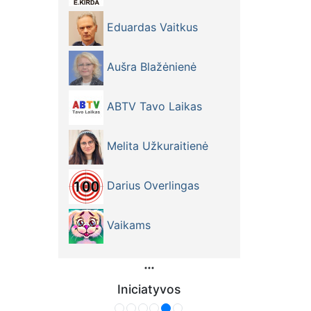
Eduardas Vaitkus
Aušra Blažėnienė
ABTV Tavo Laikas
Melita Užkuraitienė
Darius Overlingas
Vaikams
Iniciatyvos