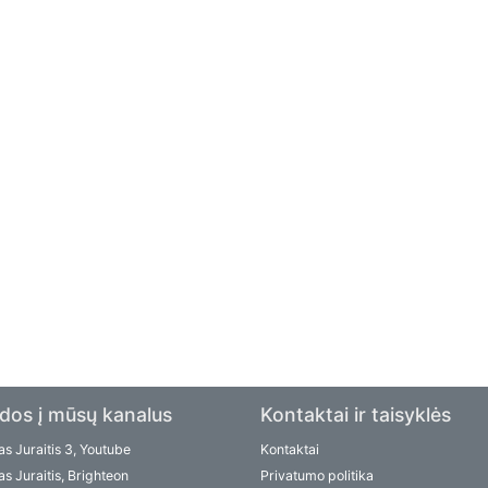
dos į mūsų kanalus
Kontaktai ir taisyklės
s Juraitis 3, Youtube
Kontaktai
s Juraitis, Brighteon
Privatumo politika