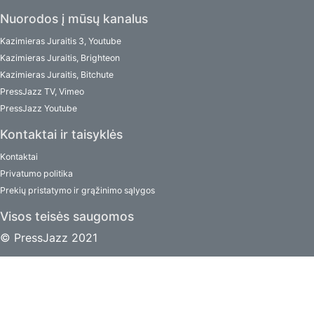
Nuorodos į mūsų kanalus
Kazimieras Juraitis 3, Youtube
Kazimieras Juraitis, Brighteon
Kazimieras Juraitis, Bitchute
PressJazz TV, Vimeo
PressJazz Youtube
Kontaktai ir taisyklės
Kontaktai
Privatumo politika
Prekių pristatymo ir grąžinimo sąlygos
Visos teisės saugomos
© PressJazz 2021