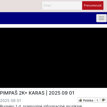
PIMPAŠ 2K+ KARAS | 2025 09 01
Patinka
1
2025 09 01
Rugsėjo 1 d. pramoginė informacinė muzikinė