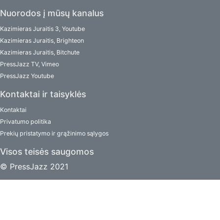
Nuorodos į mūsų kanalus
Kazimieras Juraitis 3, Youtube
Kazimieras Juraitis, Brighteon
Kazimieras Juraitis, Bitchute
PressJazz TV, Vimeo
PressJazz Youtube
Kontaktai ir taisyklės
Kontaktai
Privatumo politika
Prekių pristatymo ir grąžinimo sąlygos
Visos teisės saugomos
© PressJazz 2021