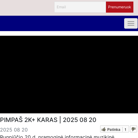
PIMPAŠ 2K+ KARAS | 2025 08 20
Patinka
1
2025 08 20
Rugpjūčio 20 d. pramoginė informacinė muzikinė