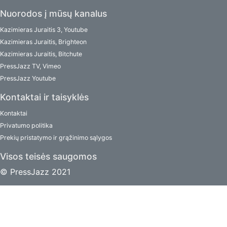
Nuorodos į mūsų kanalus
Kazimieras Juraitis 3, Youtube
Kazimieras Juraitis, Brighteon
Kazimieras Juraitis, Bitchute
PressJazz TV, Vimeo
PressJazz Youtube
Kontaktai ir taisyklės
Kontaktai
Privatumo politika
Prekių pristatymo ir grąžinimo sąlygos
Visos teisės saugomos
© PressJazz 2021