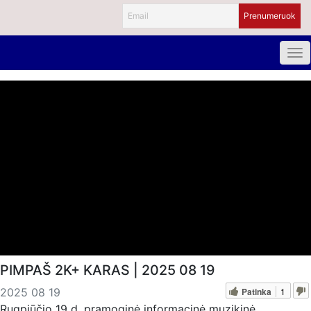
PIMPAŠ 2K+ KARAS | 2025 08 19
Patinka
1
2025 08 19
Rugpjūčio 19 d. pramoginė informacinė muzikinė