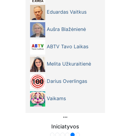
Eduardas Vaitkus
Aušra Blažėnienė
ABTV Tavo Laikas
Melita Užkuraitienė
Darius Overlingas
Vaikams
Iniciatyvos