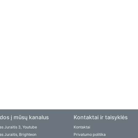
dos į mūsų kanalus
Kontaktai ir taisyklės
s Juraitis 3, Youtube
Kontaktai
s Juraitis, Brighteon
Privatumo politika