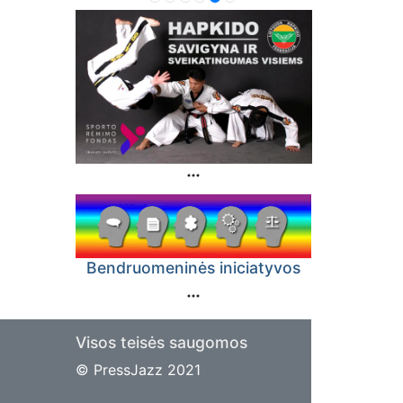
Bendruomeninės iniciatyvos
Visos teisės saugomos
© PressJazz 2021