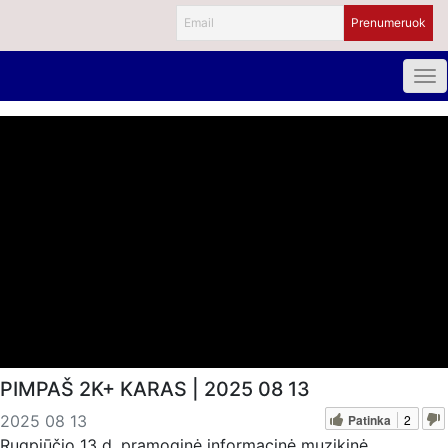
PIMPAŠ 2K+ KARAS | 2025 08 13
Patinka
2
2025 08 13
Rugpjūčio 13 d. pramoginė informacinė muzikinė