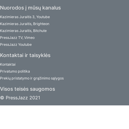
Nuorodos į mūsų kanalus
Kazimieras Juraitis 3, Youtube
Kazimieras Juraitis, Brighteon
Kazimieras Juraitis, Bitchute
PressJazz TV, Vimeo
PressJazz Youtube
Kontaktai ir taisyklės
Kontaktai
Privatumo politika
Prekių pristatymo ir grąžinimo sąlygos
Visos teisės saugomos
© PressJazz 2021