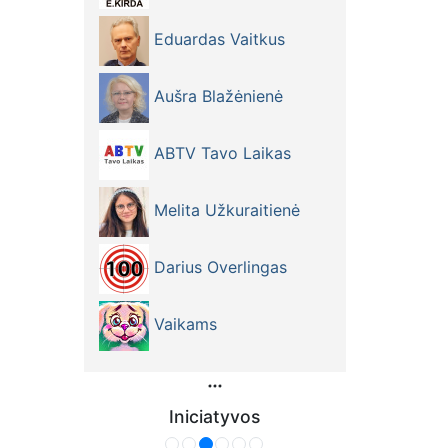
Eduardas Vaitkus
Aušra Blažėnienė
ABTV Tavo Laikas
Melita Užkuraitienė
Darius Overlingas
Vaikams
Iniciatyvos