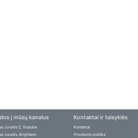
dos į mūsų kanalus
Kontaktai ir taisyklės
s Juraitis 3, Youtube
Kontaktai
s Juraitis, Brighteon
Privatumo politika