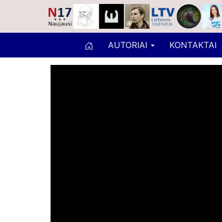
AUTORIAI
KONTAKTAI