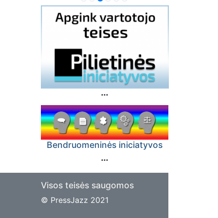
Bendruomeninės iniciatyvos
Visos teisės saugomos
© PressJazz 2021