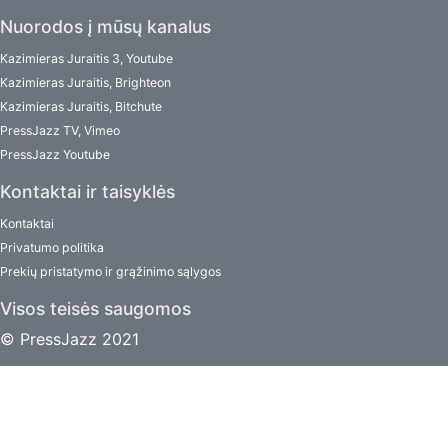
Nuorodos į mūsų kanalus
Kazimieras Juraitis 3, Youtube
Kazimieras Juraitis, Brighteon
Kazimieras Juraitis, Bitchute
PressJazz TV, Vimeo
PressJazz Youtube
Kontaktai ir taisyklės
Kontaktai
Privatumo politika
Prekių pristatymo ir grąžinimo sąlygos
Visos teisės saugomos
© PressJazz 2021