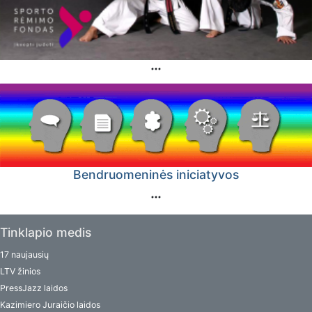
Bendruomeninės iniciatyvos
Tinklapio medis
17 naujausių
LTV žinios
PressJazz laidos
Kazimiero Juraičio laidos