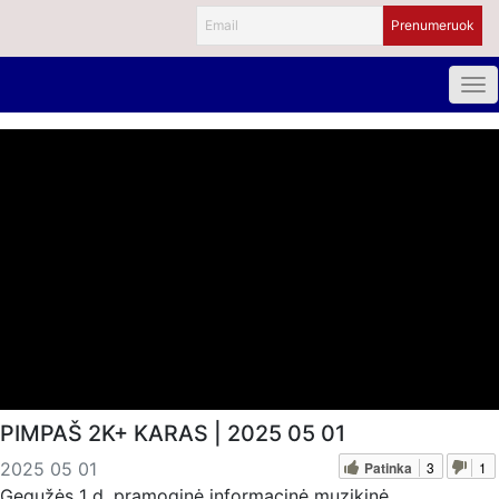
PIMPAŠ 2K+ KARAS | 2025 05 01
Patinka
3
1
2025 05 01
Gegužės 1 d. pramoginė informacinė muzikinė