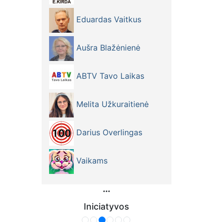
Eduardas Vaitkus
Aušra Blažėnienė
ABTV Tavo Laikas
Melita Užkuraitienė
Darius Overlingas
Vaikams
Iniciatyvos