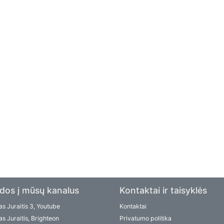
dos į mūsų kanalus
Kontaktai ir taisyklės
s Juraitis 3, Youtube
Kontaktai
s Juraitis, Brighteon
Privatumo politika