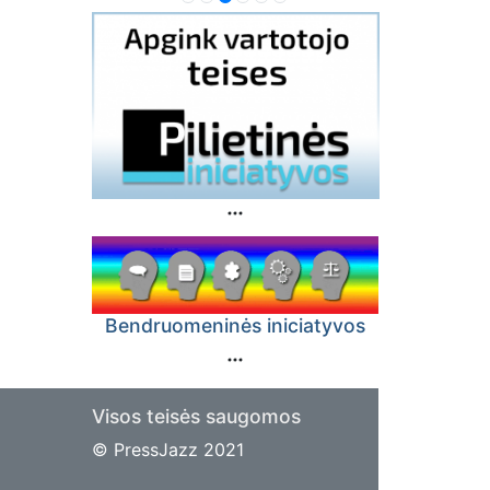
Bendruomeninės iniciatyvos
Visos teisės saugomos
© PressJazz 2021