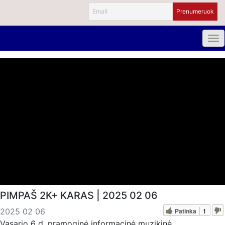
PIMPAŠ 2K+ KARAS | 2025 02 06
Patinka
1
2025 02 06
Vasario 6 d. pramoginė informacinė muzikinė