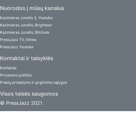
Nuorodos į mūsų kanalus
Kazimieras Juraitis 3, Youtube
Kazimieras Juraitis, Brighteon
Kazimieras Juraitis, Bitchute
PressJazz TV, Vimeo
PressJazz Youtube
Kontaktai ir taisyklės
Kontaktai
Privatumo politika
Prekių pristatymo ir grąžinimo sąlygos
Visos teisės saugomos
© PressJazz 2021