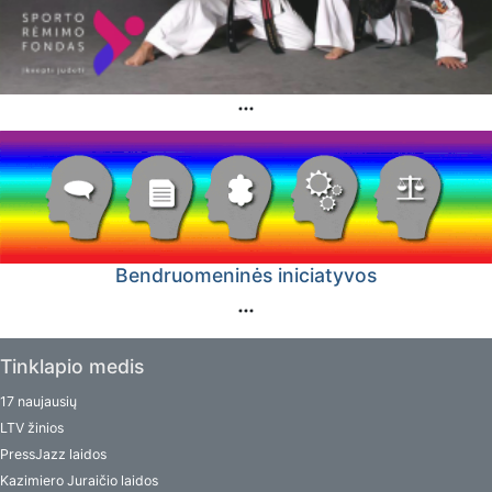
Bendruomeninės iniciatyvos
Tinklapio medis
17 naujausių
LTV žinios
PressJazz laidos
Kazimiero Juraičio laidos