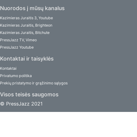
Nuorodos į mūsų kanalus
Kazimieras Juraitis 3, Youtube
Kazimieras Juraitis, Brighteon
Kazimieras Juraitis, Bitchute
PressJazz TV, Vimeo
PressJazz Youtube
Kontaktai ir taisyklės
Kontaktai
Privatumo politika
Prekių pristatymo ir grąžinimo sąlygos
Visos teisės saugomos
© PressJazz 2021