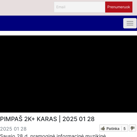
PIMPAŠ 2K+ KARAS | 2025 01 28
Patinka
5
2025 01 28
Sausio 28 d. pramoginė informacinė muzikinė