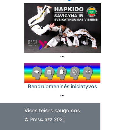
Bendruomeninės iniciatyvos
Visos teisės saugomos
© PressJazz 2021