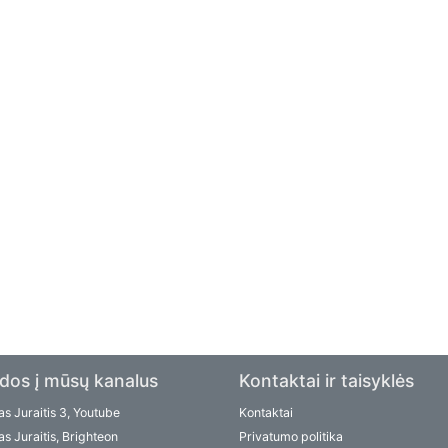
dos į mūsų kanalus
Kontaktai ir taisyklės
s Juraitis 3, Youtube
Kontaktai
s Juraitis, Brighteon
Privatumo politika