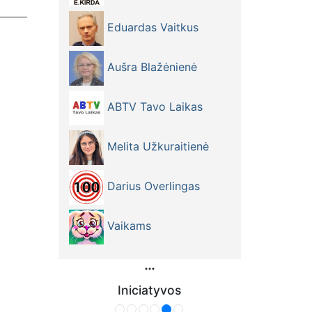
Eduardas Vaitkus
Aušra Blažėnienė
ABTV Tavo Laikas
Melita Užkuraitienė
Darius Overlingas
Vaikams
Iniciatyvos