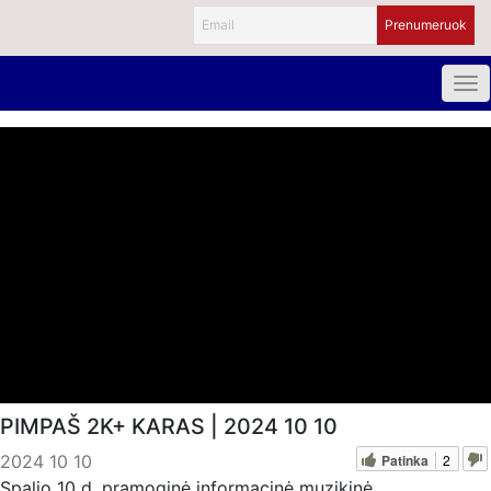
PIMPAŠ 2K+ KARAS | 2024 10 10
Patinka
2
2024 10 10
Spalio 10 d. pramoginė informacinė muzikinė