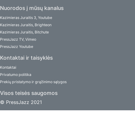
Nuorodos į mūsų kanalus
Kazimieras Juraitis 3, Youtube
Kazimieras Juraitis, Brighteon
Kazimieras Juraitis, Bitchute
PressJazz TV, Vimeo
PressJazz Youtube
Kontaktai ir taisyklės
Kontaktai
Privatumo politika
Prekių pristatymo ir grąžinimo sąlygos
Visos teisės saugomos
© PressJazz 2021