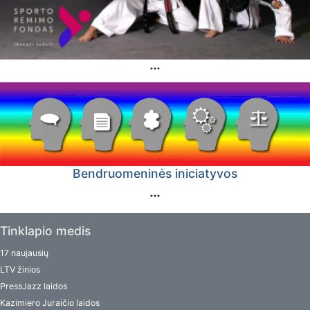
Bendruomeninės iniciatyvos
Tinklapio medis
17 naujausių
LTV žinios
PressJazz laidos
Kazimiero Juraičio laidos