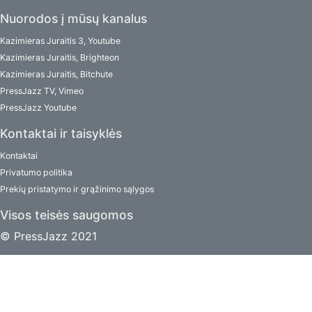
Nuorodos į mūsų kanalus
Kazimieras Juraitis 3, Youtube
Kazimieras Juraitis, Brighteon
Kazimieras Juraitis, Bitchute
PressJazz TV, Vimeo
PressJazz Youtube
Kontaktai ir taisyklės
Kontaktai
Privatumo politika
Prekių pristatymo ir grąžinimo sąlygos
Visos teisės saugomos
© PressJazz 2021