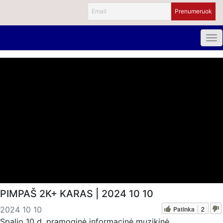
PIMPAŠ 2K+ KARAS | 2024 10 10
Patinka
2
2024 10 10
Spalio 10 d. pramoginė informacinė muzikinė