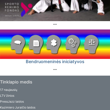
Bendruomeninės iniciatyvos
Tinklapio medis
17 naujausių
LTV žinios
PressJazz laidos
Kazimiero Juraičio laidos