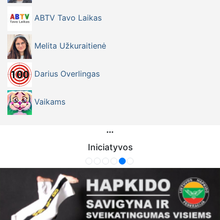
ABTV Tavo Laikas
Melita Užkuraitienė
Darius Overlingas
Vaikams
Iniciatyvos