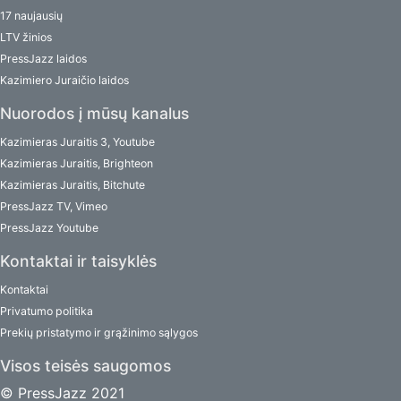
17 naujausių
LTV žinios
PressJazz laidos
Kazimiero Juraičio laidos
Nuorodos į mūsų kanalus
Kazimieras Juraitis 3, Youtube
Kazimieras Juraitis, Brighteon
Kazimieras Juraitis, Bitchute
PressJazz TV, Vimeo
PressJazz Youtube
Kontaktai ir taisyklės
Kontaktai
Privatumo politika
Prekių pristatymo ir grąžinimo sąlygos
Visos teisės saugomos
© PressJazz 2021