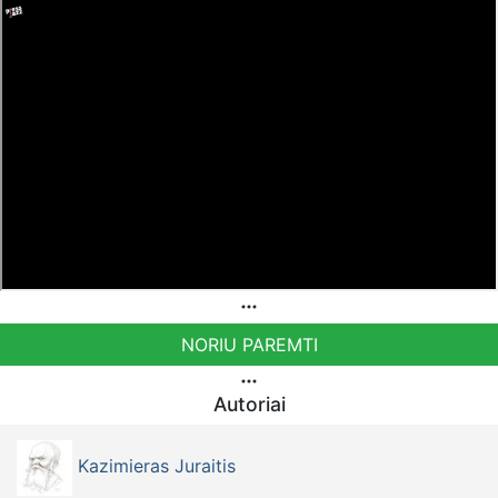
NORIU PAREMTI
Autoriai
Kazimieras Juraitis