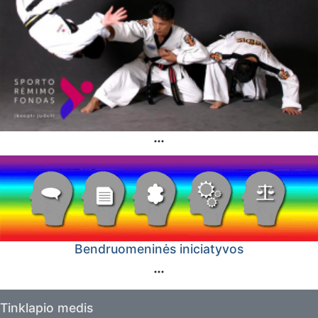
Bendruomeninės iniciatyvos
Tinklapio medis