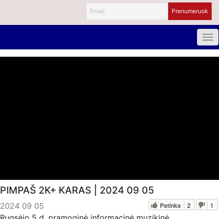
PIMPAŠ 2K+ KARAS | 2024 09 05
Patinka
2
1
2024 09 05
Rugsėjo 5 d. pramoginė informacinė muzikinė