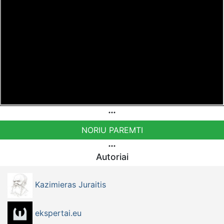
NORIU PAREMTI
Autoriai
Kazimieras Juraitis
ekspertai.eu