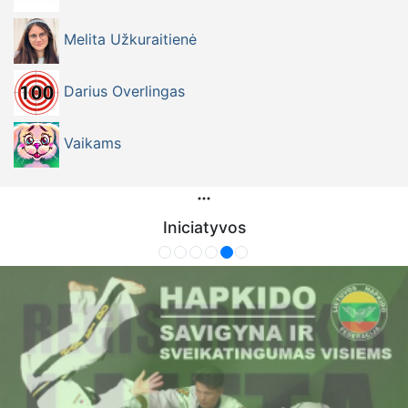
Melita Užkuraitienė
Darius Overlingas
Vaikams
Iniciatyvos