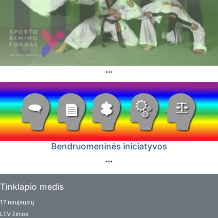
Bendruomeninės iniciatyvos
Tinklapio medis
17 naujausių
LTV žinios