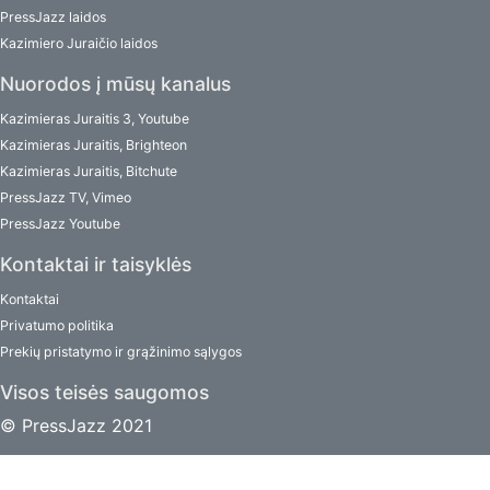
PressJazz laidos
Kazimiero Juraičio laidos
Nuorodos į mūsų kanalus
Kazimieras Juraitis 3, Youtube
Kazimieras Juraitis, Brighteon
Kazimieras Juraitis, Bitchute
PressJazz TV, Vimeo
PressJazz Youtube
Kontaktai ir taisyklės
Kontaktai
Privatumo politika
Prekių pristatymo ir grąžinimo sąlygos
Visos teisės saugomos
© PressJazz 2021