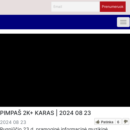
PIMPAŠ 2K+ KARAS | 2024 08 23
Patinka
6
2024 08 23
Rugpjūčio 23 d. pramoginė informacinė muzikinė