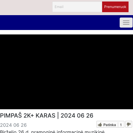
PIMPAŠ 2K+ KARAS | 2024 06 26
Patinka
1
2024 06 26
Birželio 26 d. pramoginė informacinė muzikinė