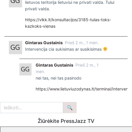
lietuvos teritorija lietuviui ne privati valda. Tului
privati valda.
https://vlkk.lt/konsultacijos/3185-tulas-toks-
kazkoks-vienas
Gintaras Gustainis
Prieš 2 m., 1 mėn.
Intervencija cia sukisimas ar susikisimas
Gintaras Gustainis
Prieš 2 m., 1
mėn.
nei tas, nei tas pasirodo
https://www.lietuviuzodynas.lt/terminai/Intervenci
Žiūrėkite PressJazz TV