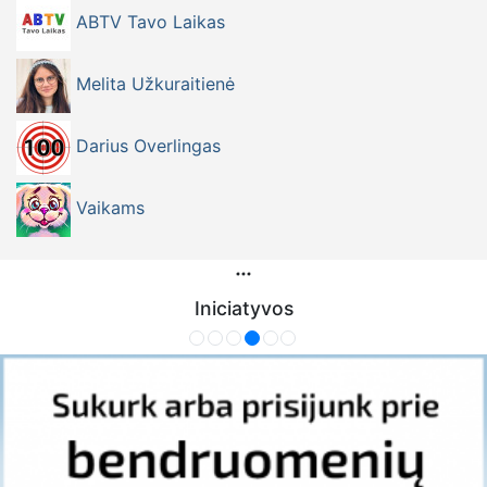
ABTV Tavo Laikas
Melita Užkuraitienė
Darius Overlingas
Vaikams
Iniciatyvos