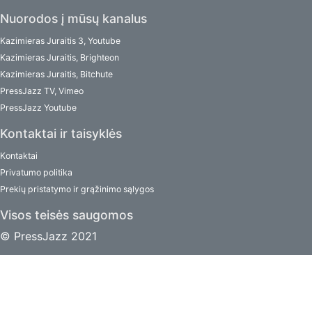
Nuorodos į mūsų kanalus
Kazimieras Juraitis 3, Youtube
Kazimieras Juraitis, Brighteon
Kazimieras Juraitis, Bitchute
PressJazz TV, Vimeo
PressJazz Youtube
Kontaktai ir taisyklės
Kontaktai
Privatumo politika
Prekių pristatymo ir grąžinimo sąlygos
Visos teisės saugomos
© PressJazz 2021