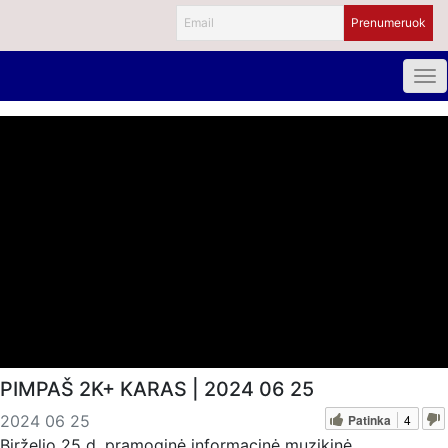
PIMPAŠ 2K+ KARAS | 2024 06 25
Patinka
4
2024 06 25
Birželio 25 d. pramoginė informacinė muzikinė