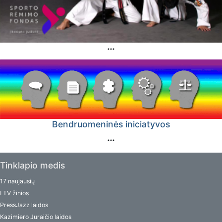
Bendruomeninės iniciatyvos
Tinklapio medis
17 naujausių
LTV žinios
PressJazz laidos
Kazimiero Juraičio laidos