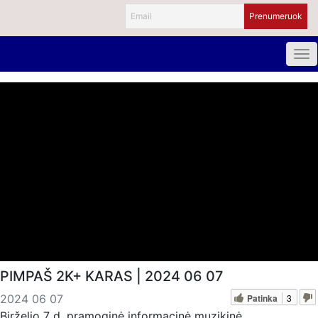
PIMPAŠ 2K+ KARAS | 2024 06 07
Patinka
3
2024 06 07
Birželio 7 d. pramoginė informacinė muzikinė