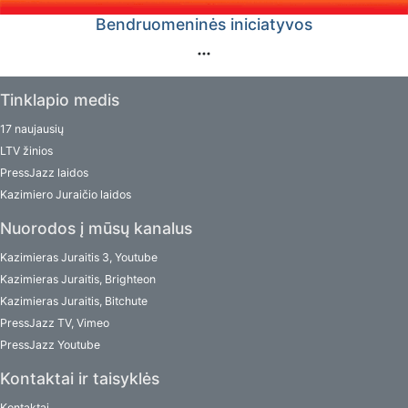
Bendruomeninės iniciatyvos
Tinklapio medis
17 naujausių
LTV žinios
PressJazz laidos
Kazimiero Juraičio laidos
Nuorodos į mūsų kanalus
Kazimieras Juraitis 3, Youtube
Kazimieras Juraitis, Brighteon
Kazimieras Juraitis, Bitchute
PressJazz TV, Vimeo
PressJazz Youtube
Kontaktai ir taisyklės
Kontaktai