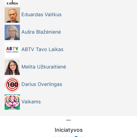
Eduardas Vaitkus
Aušra Blažėnienė
ABTV Tavo Laikas
Melita Užkuraitienė
Darius Overlingas
Vaikams
Iniciatyvos