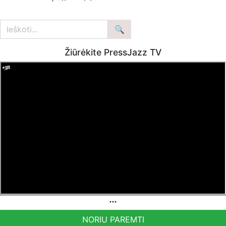
Žiūrėkite PressJazz TV
NORIU PAREMTI