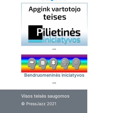
Bendruomeninės iniciatyvos
Visos teisės saugomos
© PressJazz 2021