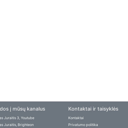
dos į mūsų kanalus
Kontaktai ir taisyklės
s Juraitis 3, Youtube
Kontaktai
s Juraitis, Brighteon
Privatumo politika