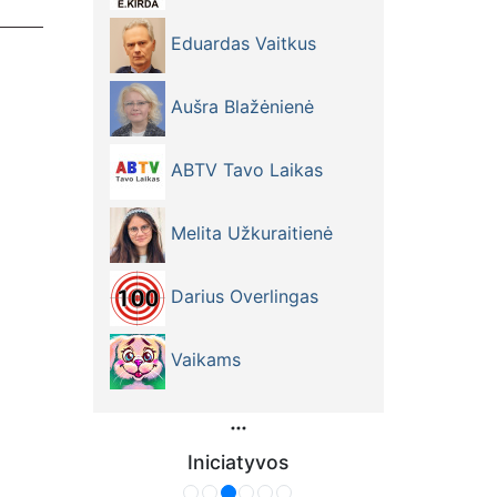
Eduardas Vaitkus
Aušra Blažėnienė
ABTV Tavo Laikas
Melita Užkuraitienė
Darius Overlingas
Vaikams
Iniciatyvos