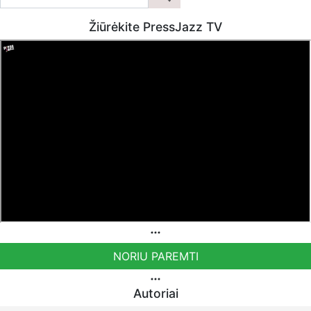
Žiūrėkite PressJazz TV
NORIU PAREMTI
Autoriai