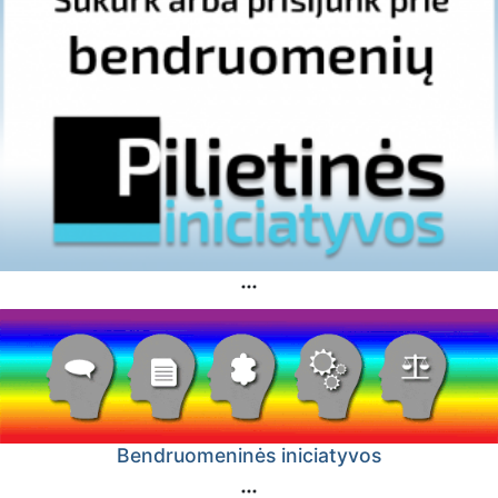
Bendruomeninės iniciatyvos