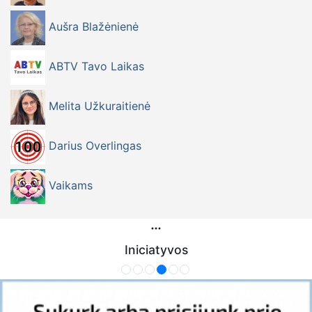
Aušra Blažėnienė
ABTV Tavo Laikas
Melita Užkuraitienė
Darius Overlingas
Vaikams
Iniciatyvos