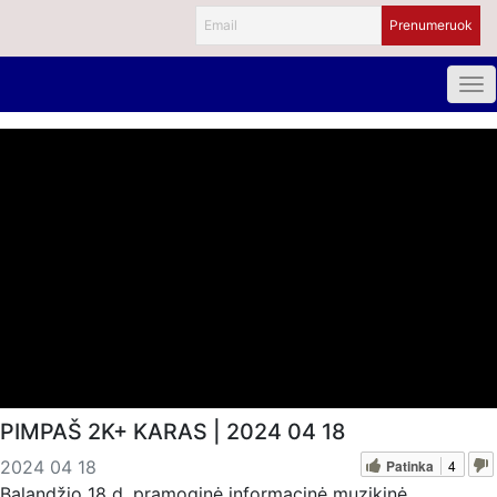
PIMPAŠ 2K+ KARAS | 2024 04 18
Patinka
4
2024 04 18
Balandžio 18 d. pramoginė informacinė muzikinė