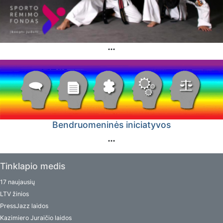
Bendruomeninės iniciatyvos
Tinklapio medis
17 naujausių
LTV žinios
PressJazz laidos
Kazimiero Juraičio laidos