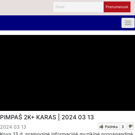
PIMPAŠ 2K+ KARAS | 2024 03 13
Patinka
3
2024 03 13
Kovo 13 d. pramoginė informacinė muzikinė propagandinė