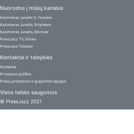
Nuorodos į mūsų kanalus
Kazimieras Juraitis 3, Youtube
Kazimieras Juraitis, Brighteon
Kazimieras Juraitis, Bitchute
PressJazz TV, Vimeo
PressJazz Youtube
Kontaktai ir taisyklės
Kontaktai
Privatumo politika
Prekių pristatymo ir grąžinimo sąlygos
Visos teisės saugomos
© PressJazz 2021