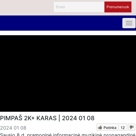
PIMPAŠ 2K+ KARAS | 2024 01 08
Patinka
12
2024 01 08
Sausio 8 d. pramoginė informacinė muzikinė propagandinė