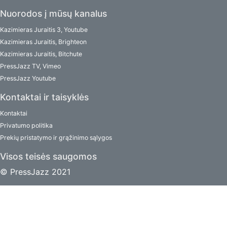
Nuorodos į mūsų kanalus
Kazimieras Juraitis 3, Youtube
Kazimieras Juraitis, Brighteon
Kazimieras Juraitis, Bitchute
PressJazz TV, Vimeo
PressJazz Youtube
Kontaktai ir taisyklės
Kontaktai
Privatumo politika
Prekių pristatymo ir grąžinimo sąlygos
Visos teisės saugomos
© PressJazz 2021