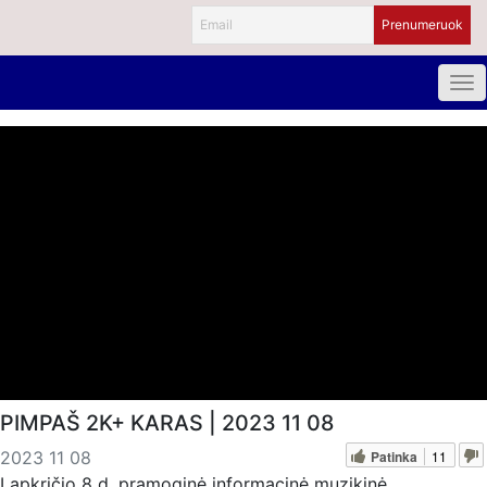
PIMPAŠ 2K+ KARAS | 2023 11 08
Patinka
11
2023 11 08
Lapkričio 8 d. pramoginė informacinė muzikinė