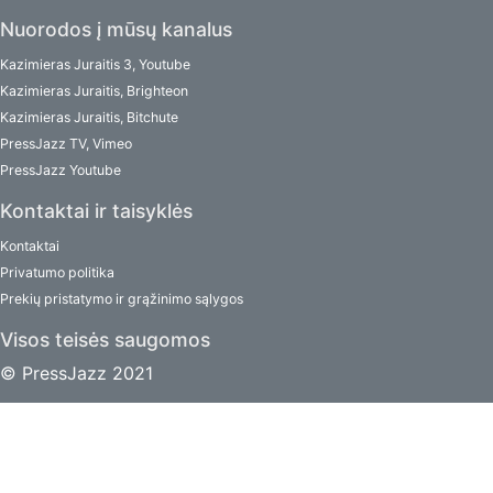
Nuorodos į mūsų kanalus
Kazimieras Juraitis 3, Youtube
Kazimieras Juraitis, Brighteon
Kazimieras Juraitis, Bitchute
PressJazz TV, Vimeo
PressJazz Youtube
Kontaktai ir taisyklės
Kontaktai
Privatumo politika
Prekių pristatymo ir grąžinimo sąlygos
Visos teisės saugomos
© PressJazz 2021