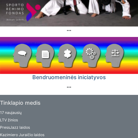
Bendruomeninės iniciatyvos
Tinklapio medis
17 naujausių
LTV žinios
PressJazz laidos
Kazimiero Juraičio laidos