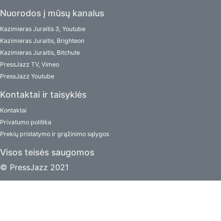
Nuorodos į mūsų kanalus
Kazimieras Juraitis 3, Youtube
Kazimieras Juraitis, Brighteon
Kazimieras Juraitis, Bitchute
PressJazz TV, Vimeo
PressJazz Youtube
Kontaktai ir taisyklės
Kontaktai
Privatumo politika
Prekių pristatymo ir grąžinimo sąlygos
Visos teisės saugomos
© PressJazz 2021