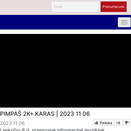
PIMPAŠ 2K+ KARAS | 2023 11 06
Patinka
18
2023 11 06
Lapkričio 6 d. pramoginė informacinė muzikinė